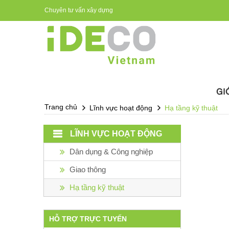
Chuyên tư vấn xây dựng
Tiếng Việt
English
GI
Trang chủ
Lĩnh vực hoạt động
Hạ tầng kỹ thuật
LĨNH VỰC HOẠT ĐỘNG
Dân dụng & Công nghiệp
Giao thông
Hạ tầng kỹ thuật
HỖ TRỢ TRỰC TUYẾN