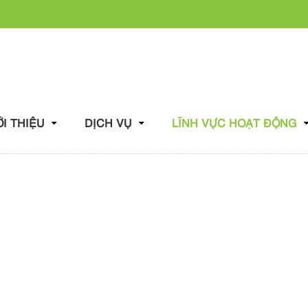
ỚI THIỆU
DỊCH VỤ
LĨNH VỰC HOẠT ĐỘNG