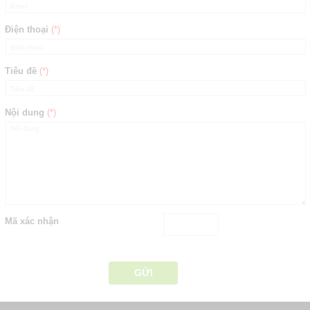
Điện thoại
(*)
Tiêu đề
(*)
Nội dung
(*)
Mã xác nhận